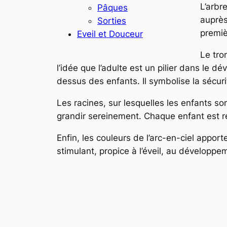
L’arbre
Pâques
auprès
Sorties
premiè
Eveil et Douceur
Le tro
l’idée que l’adulte est un pilier dans le 
dessus des enfants. Il symbolise la sécurit
Les racines, sur lesquelles les enfants so
grandir sereinement. Chaque enfant est reli
Enfin, les couleurs de l’arc-en-ciel appor
stimulant, propice à l’éveil, au développ