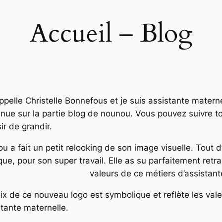
Accueil – Blog
ppelle Christelle Bonnefous et je suis assistante mater
nue sur la partie blog de nounou. Vous pouvez suivre to
sir de grandir.
u a fait un petit relooking de son image visuelle. Tout 
ique, pour son super travail. Elle as su parfaitement retr
valeurs de ce métiers d’assistant
ix de ce nouveau logo est symbolique et reflète les val
stante maternelle.