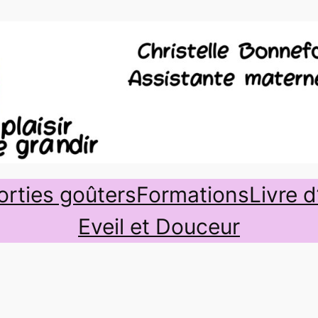
orties goûters
Formations
Livre d
Eveil et Douceur