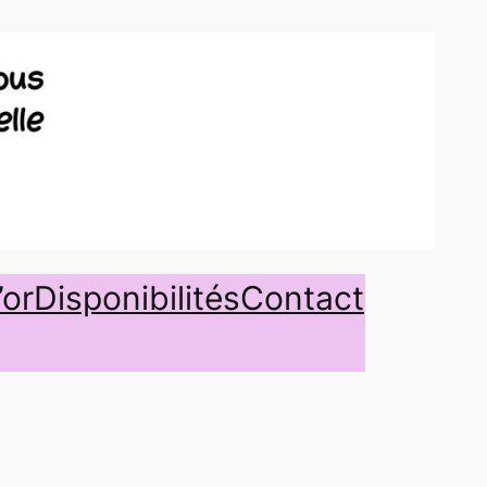
’or
Disponibilités
Contact