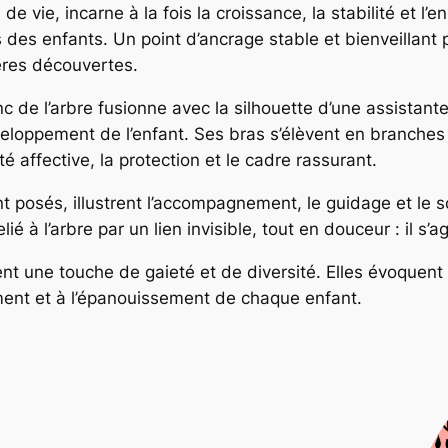
 de vie, incarne à la fois la croissance, la stabilité et l’
 des enfants. Un point d’ancrage stable et bienveillant
res découvertes.
nc de l’arbre fusionne avec la silhouette d’une assistant
développement de l’enfant. Ses bras s’élèvent en branches 
é affective, la protection et le cadre rassurant.
nt posés, illustrent l’accompagnement, le guidage et le 
é à l’arbre par un lien invisible, tout en douceur : il s’a
tent une touche de gaieté et de diversité. Elles évoquent
ement et à l’épanouissement de chaque enfant.