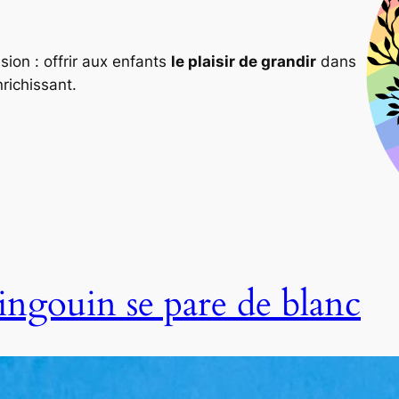
ion : offrir aux enfants
le plaisir de grandir
dans
nrichissant.
pingouin se pare de blanc