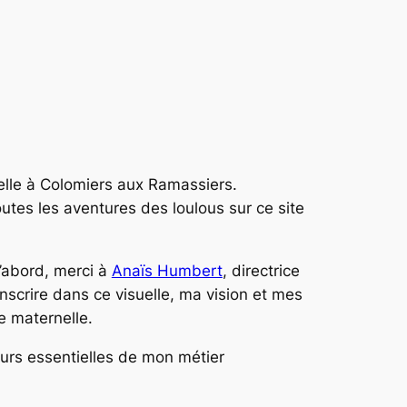
nelle à Colomiers aux Ramassiers.
utes les aventures des loulous sur ce site
d’abord, merci à
Anaïs Humbert
, directrice
anscrire dans ce visuelle, ma vision et mes
e maternelle.
eurs essentielles de mon métier