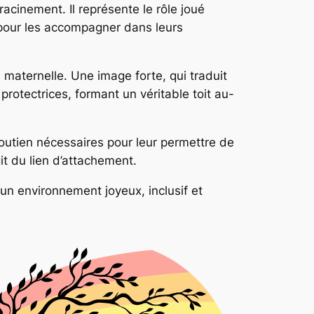
enracinement. Il représente le rôle joué
 pour les accompagner dans leurs
e maternelle. Une image forte, qui traduit
protectrices, formant un véritable toit au-
soutien nécessaires pour leur permettre de
git du lien d’attachement.
 un environnement joyeux, inclusif et