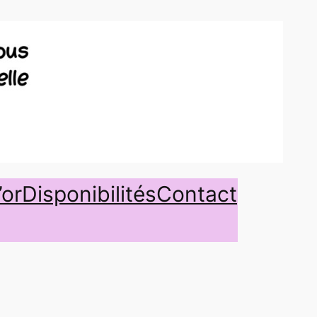
’or
Disponibilités
Contact