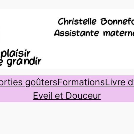
orties goûters
Formations
Livre d
Eveil et Douceur