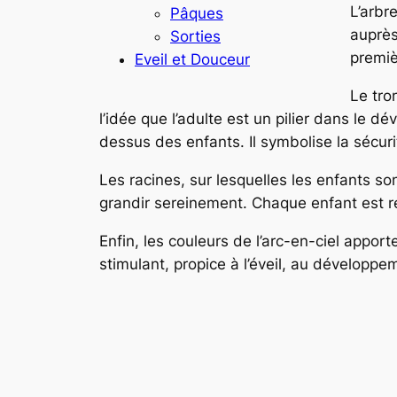
L’arbre
Pâques
auprès
Sorties
premiè
Eveil et Douceur
Le tro
l’idée que l’adulte est un pilier dans le 
dessus des enfants. Il symbolise la sécurit
Les racines, sur lesquelles les enfants so
grandir sereinement. Chaque enfant est reli
Enfin, les couleurs de l’arc-en-ciel appor
stimulant, propice à l’éveil, au développ