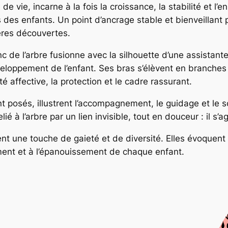
 de vie, incarne à la fois la croissance, la stabilité et l’
 des enfants. Un point d’ancrage stable et bienveillant
res découvertes.
nc de l’arbre fusionne avec la silhouette d’une assistant
développement de l’enfant. Ses bras s’élèvent en branches 
é affective, la protection et le cadre rassurant.
nt posés, illustrent l’accompagnement, le guidage et le 
é à l’arbre par un lien invisible, tout en douceur : il s’a
tent une touche de gaieté et de diversité. Elles évoquent
ement et à l’épanouissement de chaque enfant.