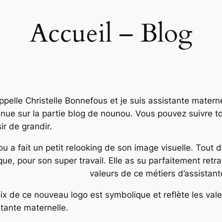
Accueil – Blog
ppelle Christelle Bonnefous et je suis assistante mater
nue sur la partie blog de nounou. Vous pouvez suivre to
sir de grandir.
u a fait un petit relooking de son image visuelle. Tout 
ique, pour son super travail. Elle as su parfaitement retr
valeurs de ce métiers d’assistant
ix de ce nouveau logo est symbolique et reflète les val
stante maternelle.