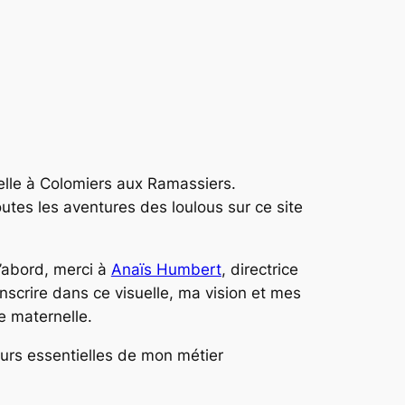
nelle à Colomiers aux Ramassiers.
utes les aventures des loulous sur ce site
d’abord, merci à
Anaïs Humbert
, directrice
anscrire dans ce visuelle, ma vision et mes
e maternelle.
eurs essentielles de mon métier