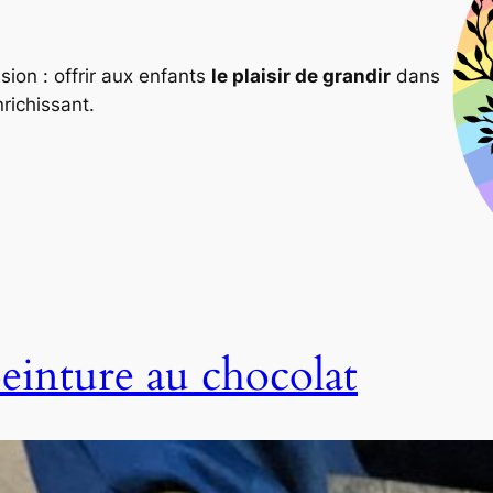
ion : offrir aux enfants
le plaisir de grandir
dans
nrichissant.
einture au chocolat