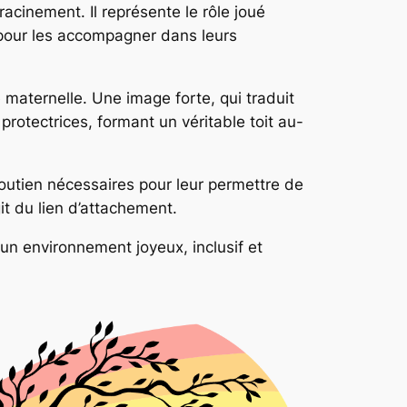
enracinement. Il représente le rôle joué
 pour les accompagner dans leurs
e maternelle. Une image forte, qui traduit
protectrices, formant un véritable toit au-
soutien nécessaires pour leur permettre de
git du lien d’attachement.
 un environnement joyeux, inclusif et