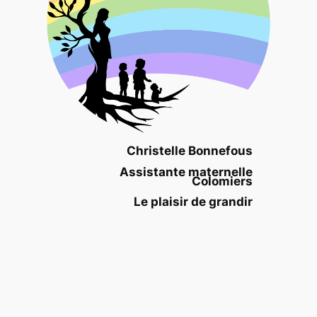
Christelle Bonnefous
Assistante maternelle
Colomiers
Le plaisir de grandir