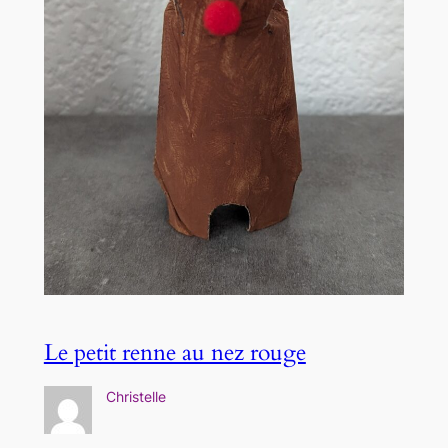
Le petit renne au nez rouge
Christelle