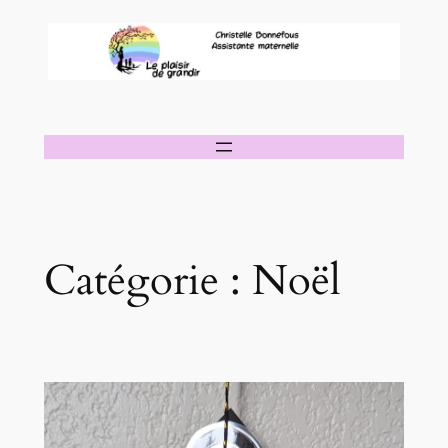
Aller
au
contenu
Catégorie :
Noël