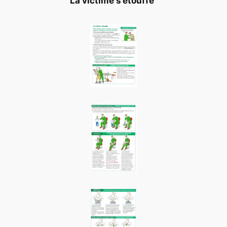
La victime s’étouffe