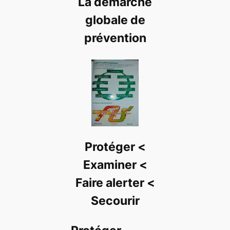
La démarche
globale de
prévention
Protéger <
Examiner <
Faire alerter <
Secourir