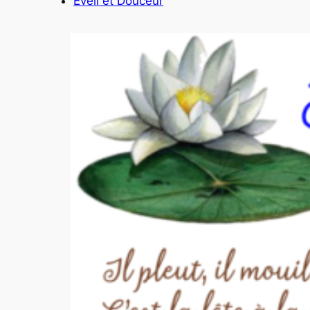
Eveil et Douceur