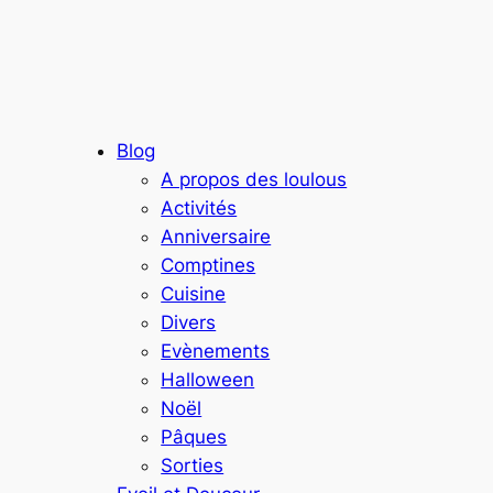
Blog
A propos des loulous
Activités
Anniversaire
Comptines
Cuisine
Divers
Evènements
Halloween
Noël
Pâques
Sorties