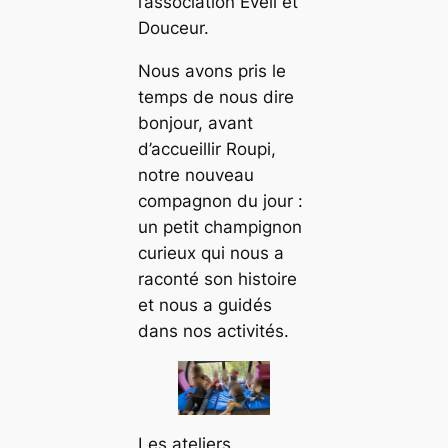
l’association Éveil et
Douceur.
Nous avons pris le
temps de nous dire
bonjour, avant
d’accueillir Roupi,
notre nouveau
compagnon du jour :
un petit champignon
curieux qui nous a
raconté son histoire
et nous a guidés
dans nos activités.
Les ateliers