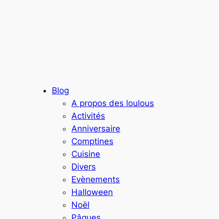
Blog
A propos des loulous
Activités
Anniversaire
Comptines
Cuisine
Divers
Evènements
Halloween
Noël
Pâques