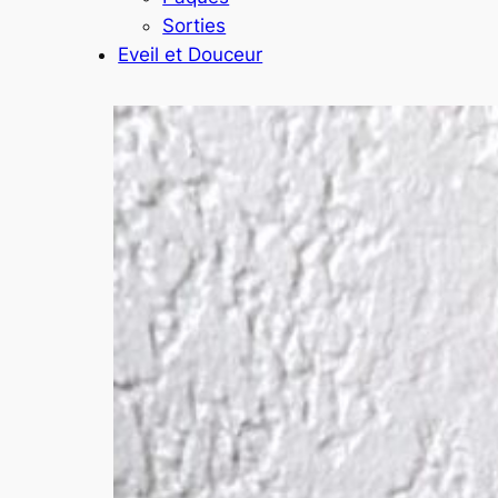
Sorties
Eveil et Douceur