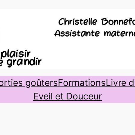
orties goûters
Formations
Livre d
Eveil et Douceur